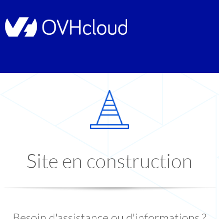
Site en construction
Besoin d'assistance ou d'informations ?